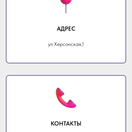
АДРЕС
ул.Херсонская,1
КОНТАКТЫ