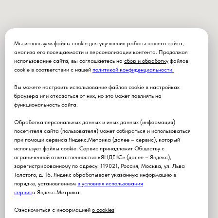
Мы используем файлы cookie для улучшения работы нашего сайта,
анализа его посещаемости и персонализации контента. Продолжая
использование сайта, вы соглашаетесь на
сбор и обработку
файлов
cookie в соответствии с нашей
политикой конфиденциальности
.
Вы можете настроить использование файлов cookie в настройках
браузера или отказаться от них, но это может повлиять на
функциональность сайта.
Обработка персональных данных и иных данных (информация)
посетителя сайта (пользователя) может собираться и использоваться
при помощи сервиса Яндекс.Метрика (далее – сервис), который
использует файлы cookie. Сервис принадлежит Обществу с
ограниченной ответственностью «ЯНДЕКС» (далее – Яндекс),
зарегистрированному по адресу: 119021, Россия, Москва, ул. Льва
Толстого, д. 16. Яндекс обрабатывает указанную информацию в
порядке, установленном
в условиях использования
серви
с
а Яндекс.Метрика.
Ознакомиться с информацией
о cookies