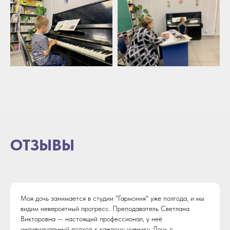
ОТЗЫВЫ
Моя дочь занимается в студии "Гармония" уже полгода, и мы
видим невероятный прогресс. Преподаватель Светлана
Викторовна — настоящий профессионал, у неё
индивидуальный подход к каждому ученику. Дочь с