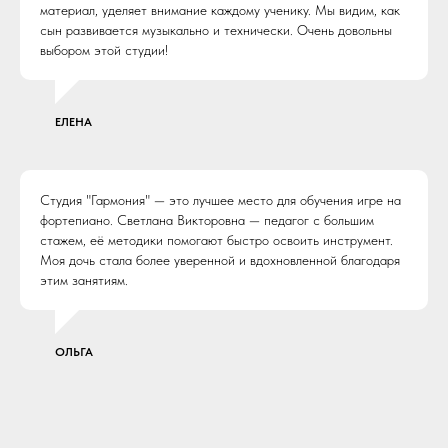
материал, уделяет внимание каждому ученику. Мы видим, как
сын развивается музыкально и технически. Очень довольны
выбором этой студии!
ЕЛЕНА
Студия "Гармония" — это лучшее место для обучения игре на
фортепиано. Светлана Викторовна — педагог с большим
стажем, её методики помогают быстро освоить инструмент.
Моя дочь стала более уверенной и вдохновленной благодаря
этим занятиям.
ОЛЬГА