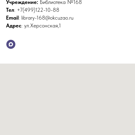
Учреждение:
Библиотека №168
Тел
: +7(499)122-10-88
Email
: library-168@okcuzao.ru
Адрес
: ул.Херсонская,1