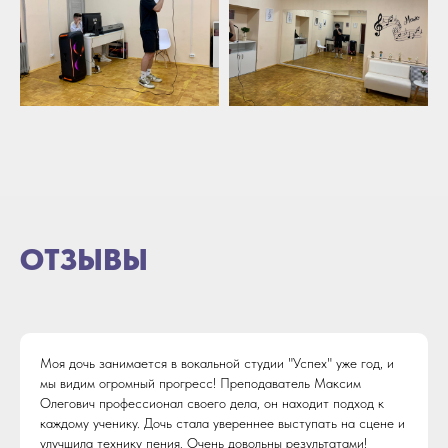
ОТЗЫВЫ
Моя дочь занимается в вокальной студии "Успех" уже год, и
мы видим огромный прогресс! Преподаватель Максим
Олегович профессионал своего дела, он находит подход к
каждому ученику. Дочь стала увереннее выступать на сцене и
улучшила технику пения. Очень довольны результатами!