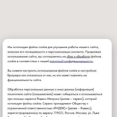
Мы используем файлы cookie для улучшения работы нашего сайта,
анализа его посещаемости и персонализации контента. Продолжая
использование сайта, вы соглашаетесь на
сбор и обработку
файлов
cookie в соответствии с нашей
политикой конфиденциальности
.
Вы можете настроить использование файлов cookie в настройках
браузера или отказаться от них, но это может повлиять на
функциональность сайта.
Обработка персональных данных и иных данных (информация)
посетителя сайта (пользователя) может собираться и использоваться
при помощи сервиса Яндекс.Метрика (далее – сервис), который
использует файлы cookie. Сервис принадлежит Обществу с
ограниченной ответственностью «ЯНДЕКС» (далее – Яндекс),
зарегистрированному по адресу: 119021, Россия, Москва, ул. Льва