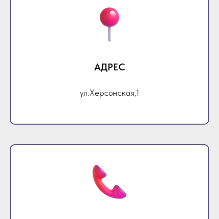
АДРЕС
ул.Херсонская,1