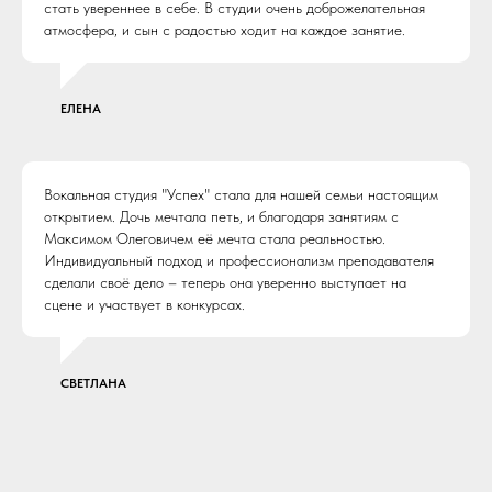
стать увереннее в себе. В студии очень доброжелательная
атмосфера, и сын с радостью ходит на каждое занятие.
ЕЛЕНА
Вокальная студия "Успех" стала для нашей семьи настоящим
открытием. Дочь мечтала петь, и благодаря занятиям с
Максимом Олеговичем её мечта стала реальностью.
Индивидуальный подход и профессионализм преподавателя
сделали своё дело – теперь она уверенно выступает на
сцене и участвует в конкурсах.
СВЕТЛАНА