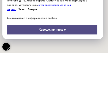
Толстого, д. 16. Яндекс обрабатывает указанную информацию в
порядке, установленном
в условиях использования
серви
с
а Яндекс.Метрика.
Ознакомиться с информацией
о cookies
Хорошо, принимаю