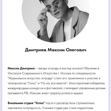
Дмитриев Максим Олегович
Максим Дмитриев
– звезда эстрады и мастер вокала! Обучение в
Институте Современного Искусства г. Москва по специальности
"Музыкальное искусство эстрады" стало его трамплином к участию в
телепроектах "Голос" и "Ну-ка, все вместе". Многократный победитель
международных конкурсов и фестивалей, стипендиат управления делами
президента РФ, Максим знает секреты успеха в музыке.
Вокальная студия "Успех"
под его руководством стремительно
завоевала популярность. Ученики студии уже стали лауреатами