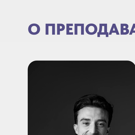
О ПРЕПОДАВ