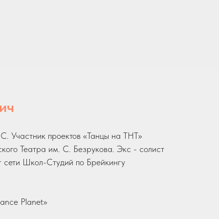
ич
С. Участник проектов «Танцы на ТНТ»
кого Театра им. С. Безрукова. Экс - солист
г сети Школ-Студий по Брейкингу
ance Planet»