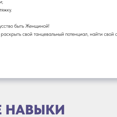
и;
тяжку.
кусство быть Женщиной!
аскрыть свой танцевальный потенциал, найти свой с
 НАВЫКИ