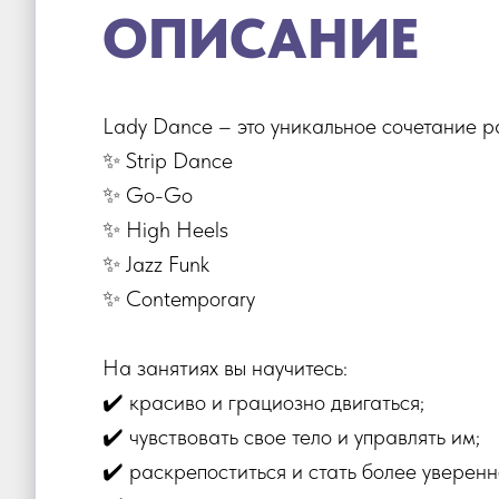
ОПИСАНИЕ
Lady Dance – это уникальное сочетание р
✨ Strip Dance
✨ Go-Go
✨ High Heels
✨ Jazz Funk
✨ Contemporary
На занятиях вы научитесь:
✔️ красиво и грациозно двигаться;
✔️ чувствовать свое тело и управлять им;
✔️ раскрепоститься и стать более уверенн