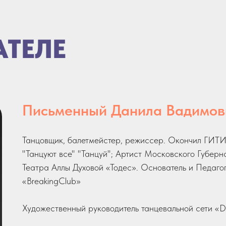
АТЕЛЕ
Письменный Данила Вадимов
Танцовщик, балетмейстер, режиссер. Окончил ГИТИ
"Танцуют все" "Танцуй"; Артист Московского Губернс
Театра Аллы Духовой «Тодес». Основатель и Педаго
«BreakingClub»
Художественный руководитель танцевальной сети «D