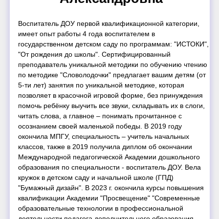
Воспитатель ДОУ первой квалификационной категории,
имеет опыт работы 4 года воспитателем в
государственном детском саду по программам: "ИСТОКИ",
"От рождения до школы". Сертифицированный
преподаватель уникальной методики по обучению чтению
по методике "Словолодочки" предлагает вашим детям (от
5-ти лет) занятия по уникальной методике, которая
позволяет в красочной игровой форме, без принуждения
помочь ребёнку выучить все звуки, складывать их в слоги,
читать слова, а главное – понимать прочитанное с
осознанием своей маленькой победы. В 2019 году
окончила МПГУ, специальность – учитель начальных
классов, также в 2019 получила диплом об окончании
Международной педагогической Академии дошкольного
образования по специальности - воспитатель ДОУ. Вела
кружок в детском саду и начальной школе (ГПД)
"Бумажный дизайн". В 2023 г. окончила курсы повышения
квалификации Академии "Просвещение" "Современные
образовательные технологии в профессиональной
деятельности педагога дополнительного образования