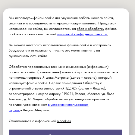
Мы используем файлы cookie для улучшения работы нашего сайта,
анализа его посещаемости и персонализации контента. Продолжая
использование сайта, вы соглашаетесь на
сбор и обработку
файлов
cookie в соответствии с нашей
политикой конфиденциальности
.
Вы можете настроить использование файлов cookie в настройках
браузера или отказаться от них, но это может повлиять на
функциональность сайта.
Обработка персональных данных и иных данных (информация)
посетителя сайта (пользователя) может собираться и использоваться
при помощи сервиса Яндекс.Метрика (далее – сервис), который
использует файлы cookie. Сервис принадлежит Обществу с
ограниченной ответственностью «ЯНДЕКС» (далее – Яндекс),
зарегистрированному по адресу: 119021, Россия, Москва, ул. Льва
Толстого, д. 16. Яндекс обрабатывает указанную информацию в
порядке, установленном
в условиях использования
серви
с
а Яндекс.Метрика.
Ознакомиться с информацией
о cookies