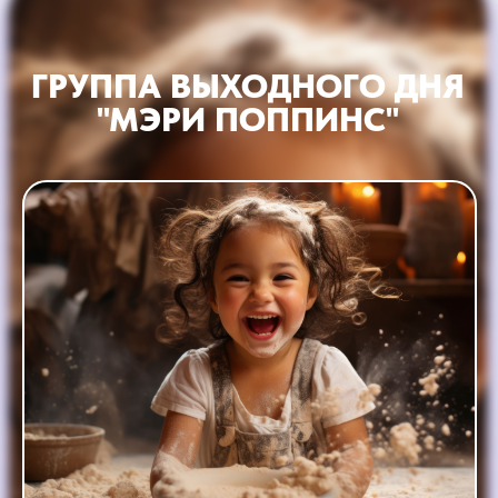
ГРУППА ВЫХОДНОГО ДНЯ
"МЭРИ ПОППИНС"