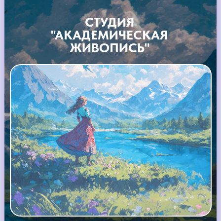
СТУДИЯ
"АКАДЕМИЧЕСКАЯ
ЖИВОПИСЬ"