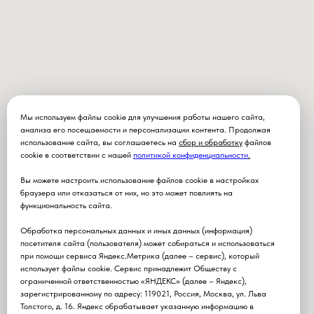
Мы используем файлы cookie для улучшения работы нашего сайта,
анализа его посещаемости и персонализации контента. Продолжая
использование сайта, вы соглашаетесь на
сбор и обработку
файлов
cookie в соответствии с нашей
политикой конфиденциальности
.
Вы можете настроить использование файлов cookie в настройках
браузера или отказаться от них, но это может повлиять на
функциональность сайта.
Обработка персональных данных и иных данных (информация)
посетителя сайта (пользователя) может собираться и использоваться
при помощи сервиса Яндекс.Метрика (далее – сервис), который
использует файлы cookie. Сервис принадлежит Обществу с
ограниченной ответственностью «ЯНДЕКС» (далее – Яндекс),
зарегистрированному по адресу: 119021, Россия, Москва, ул. Льва
Толстого, д. 16. Яндекс обрабатывает указанную информацию в