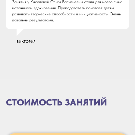
Занятия у Киселёвой Ольги Васильевны стали для моего сына
источником вдохновения. Преподаватель помогает детям
развивать творческие способности и инициативность. Очень
довольны результатами.
ВИКТОРИЯ
СТОИМОСТЬ ЗАНЯТИЙ