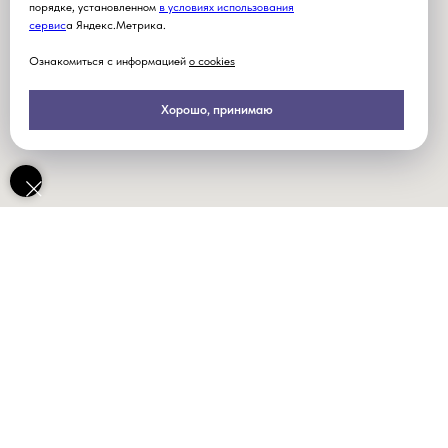
порядке, установленном
в условиях использования
серви
с
а Яндекс.Метрика.
Ознакомиться с информацией
о cookies
Хорошо, принимаю