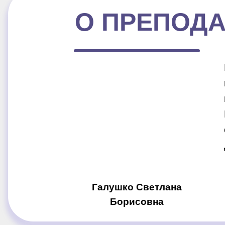
О ПРЕПОД
Галушко Светлана
Борисовна