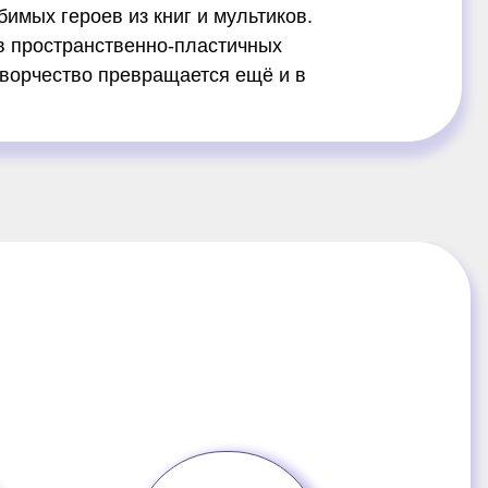
бимых героев из книг и мультиков.
в пространственно-пластичных
 творчество превращается ещё и в