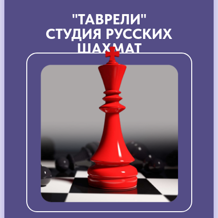
"ТАВРЕЛИ"
СТУДИЯ РУССКИХ
ШАХМАТ