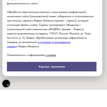
функциональность сайта.
Обработка персональных данных и иных данных (информация)
посетителя сайта (пользователя) может собираться и использоваться
при помощи сервиса Яндекс.Метрика (далее – сервис), который
использует файлы cookie. Сервис принадлежит Обществу с
ограниченной ответственностью «ЯНДЕКС» (далее – Яндекс),
зарегистрированному по адресу: 119021, Россия, Москва, ул. Льва
Толстого, д. 16. Яндекс обрабатывает указанную информацию в
порядке, установленном
в условиях использования
серви
с
а Яндекс.Метрика.
Ознакомиться с информацией
о cookies
Хорошо, принимаю