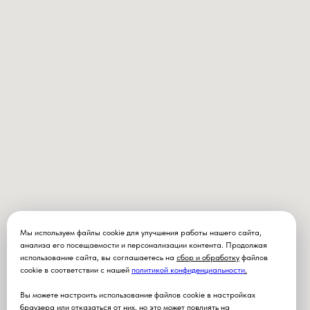
Мы используем файлы cookie для улучшения работы нашего сайта,
анализа его посещаемости и персонализации контента. Продолжая
использование сайта, вы соглашаетесь на
сбор и обработку
файлов
cookie в соответствии с нашей
политикой конфиденциальности
.
Вы можете настроить использование файлов cookie в настройках
браузера или отказаться от них, но это может повлиять на