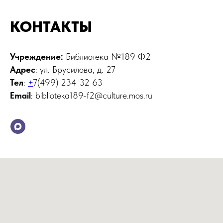
КОНТАКТЫ
Учреждение:
Библиотека №189 Ф2
Адрес
: ул. Брусилова, д. 27
Тел
:
+
7(499) 234 32 63
Email
: biblioteka189-f2@culture.mos.ru