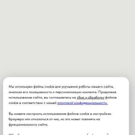
Мы используем файлы cookie для улучшения работы нашего сайта,
анализа его посещаемости и персонализации контента. Продолжая
использование сайта, вы соглашаетесь на
сбор и обработку
файлов
cookie в соответствии с нашей
политикой конфиденциальности
.
Вы можете настроить использование файлов cookie в настройках
браузера или отказаться от них, но это может повлиять на
функциональность сайта.