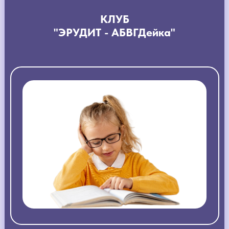
КЛУБ
"ЭРУДИТ - АБВГДейка"