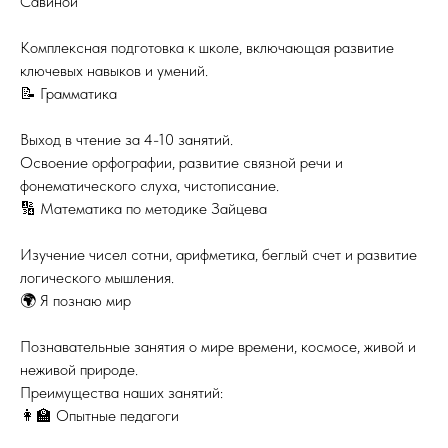
Савиной
Комплексная подготовка к школе, включающая развитие
ключевых навыков и умений.
📝 Грамматика
Выход в чтение за 4-10 занятий.
Освоение орфографии, развитие связной речи и
фонематического слуха, чистописание.
🔢 Математика по методике Зайцева
Изучение чисел сотни, арифметика, беглый счет и развитие
логического мышления.
🌍 Я познаю мир
Познавательные занятия о мире времени, космосе, живой и
неживой природе.
Преимущества наших занятий:
👩‍🏫 Опытные педагоги