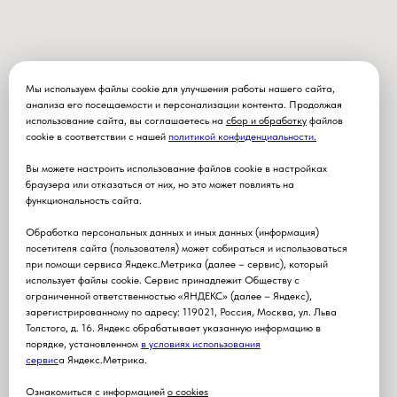
Мы используем файлы cookie для улучшения работы нашего сайта,
анализа его посещаемости и персонализации контента. Продолжая
использование сайта, вы соглашаетесь на
сбор и обработку
файлов
cookie в соответствии с нашей
политикой конфиденциальности
.
Вы можете настроить использование файлов cookie в настройках
браузера или отказаться от них, но это может повлиять на
функциональность сайта.
Обработка персональных данных и иных данных (информация)
посетителя сайта (пользователя) может собираться и использоваться
при помощи сервиса Яндекс.Метрика (далее – сервис), который
использует файлы cookie. Сервис принадлежит Обществу с
ограниченной ответственностью «ЯНДЕКС» (далее – Яндекс),
зарегистрированному по адресу: 119021, Россия, Москва, ул. Льва
Толстого, д. 16. Яндекс обрабатывает указанную информацию в
порядке, установленном
в условиях использования
серви
с
а Яндекс.Метрика.
Ознакомиться с информацией
о cookies