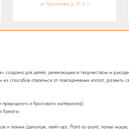
ул. Брусилова, д. 15, к. 1
» создана для детей, увлекающихся творчеством и рукоде
 из способов отвлечься от повседневных хлопот, развить с
м природного и бросового материала);
з бумаги;
и техник (декупаж, пейп-арт, Point-to-point, папье-маше