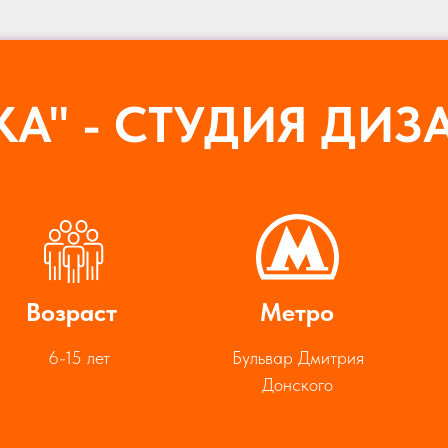
КА" - СТУДИЯ ДИЗ
Возраст
Метро
6-15 лет
Бульвар Дмитрия
Донского