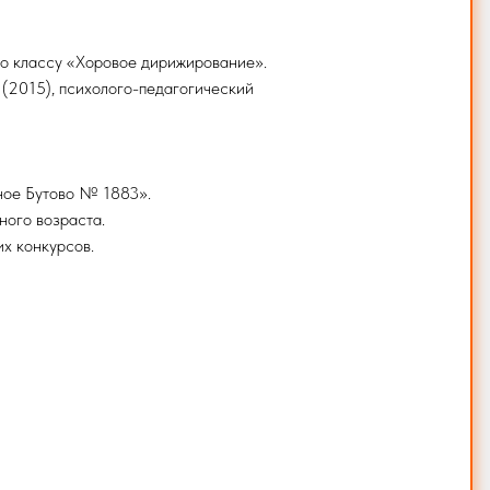
по классу «Хоровое дирижирование».
2015), психолого-педагогический
ное Бутово № 1883».
ного возраста.
х конкурсов.