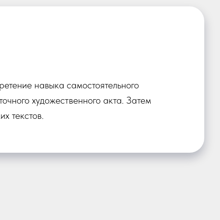
ретение навыка самостоятельного
точного художественного акта. Затем
х текстов.