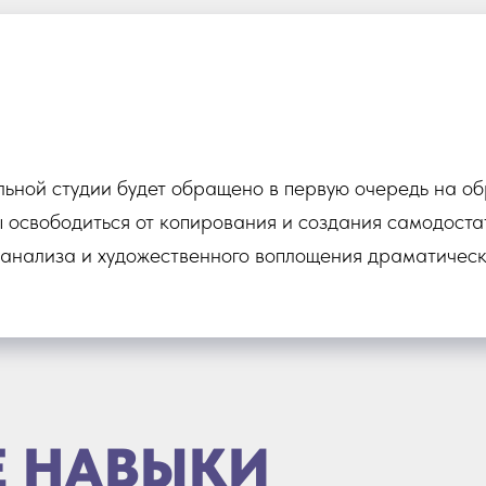
льной студии будет обращено в первую очередь на об
ы освободиться от копирования и создания самодоста
 анализа и художественного воплощения драматически
 НАВЫКИ