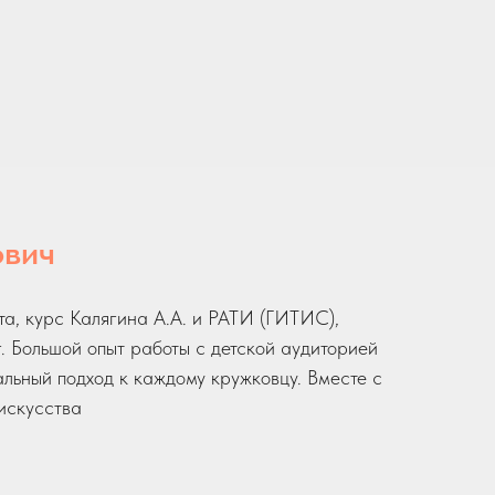
ович
та, курс Калягина А.А. и РАТИ (ГИТИС),
г. Большой опыт работы с детской аудиторией
льный подход к каждому кружковцу. Вместе с
искусства