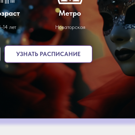
озраст
Метро
-14 лет
Новаторская
УЗНАТЬ РАСПИСАНИЕ