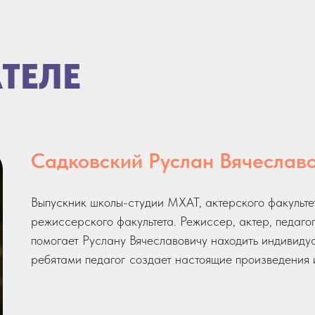
ТЕЛЕ
Садковский Руслан Вячеслав
Выпускник школы-студии МХАТ, актерского факульте
режиссерского факультета. Режиссер, актер, педаго
помогает Руслану Вячеславовичу находить индивидуа
ребятами педагог создает настоящие произведения 