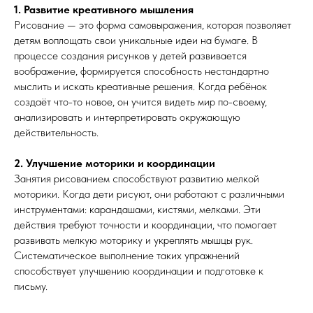
1. Развитие креативного мышления
Рисование — это форма самовыражения, которая позволяет
детям воплощать свои уникальные идеи на бумаге. В
процессе создания рисунков у детей развивается
воображение, формируется способность нестандартно
мыслить и искать креативные решения. Когда ребёнок
создаёт что-то новое, он учится видеть мир по-своему,
анализировать и интерпретировать окружающую
действительность.
2. Улучшение моторики и координации
Занятия рисованием способствуют развитию мелкой
моторики. Когда дети рисуют, они работают с различными
инструментами: карандашами, кистями, мелками. Эти
действия требуют точности и координации, что помогает
развивать мелкую моторику и укреплять мышцы рук.
Систематическое выполнение таких упражнений
способствует улучшению координации и подготовке к
письму.