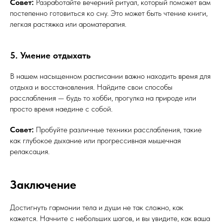
Совет:
Разработайте вечерний ритуал, который поможет вам
постепенно готовиться ко сну. Это может быть чтение книги,
легкая растяжка или ароматерапия.
5. Умение отдыхать
В нашем насыщенном расписании важно находить время для
отдыха и восстановления. Найдите свои способы
расслабления — будь то хобби, прогулка на природе или
просто время наедине с собой.
Совет:
Пробуйте различные техники расслабления, такие
как глубокое дыхание или прогрессивная мышечная
релаксация.
Заключение
Достигнуть гармонии тела и души не так сложно, как
кажется. Начните с небольших шагов, и вы увидите, как ваша