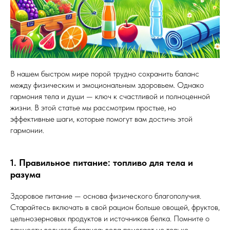
В нашем быстром мире порой трудно сохранить баланс
между физическим и эмоциональным здоровьем. Однако
гармония тела и души — ключ к счастливой и полноценной
жизни. В этой статье мы рассмотрим простые, но
эффективные шаги, которые помогут вам достичь этой
гармонии.
1. Правильное питание: топливо для тела и
разума
Здоровое питание — основа физического благополучия.
Старайтесь включать в свой рацион больше овощей, фруктов,
цельнозерновых продуктов и источников белка. Помните о
важности водного баланса: вода помогает не только